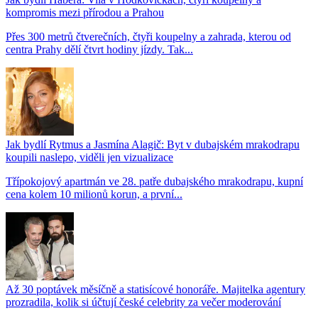
kompromis mezi přírodou a Prahou
Přes 300 metrů čtverečních, čtyři koupelny a zahrada, kterou od
centra Prahy dělí čtvrt hodiny jízdy. Tak...
Jak bydlí Rytmus a Jasmína Alagič: Byt v dubajském mrakodrapu
koupili naslepo, viděli jen vizualizace
Třípokojový apartmán ve 28. patře dubajského mrakodrapu, kupní
cena kolem 10 milionů korun, a první...
Až 30 poptávek měsíčně a statisícové honoráře. Majitelka agentury
prozradila, kolik si účtují české celebrity za večer moderování