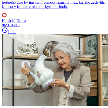
trestného činu by jim mohl pomoci neznámý muž, kterého zachytila
kamera v jednom z olomouckých obchodů.
Hanácká Drbna
dnes, 05:13
1 min