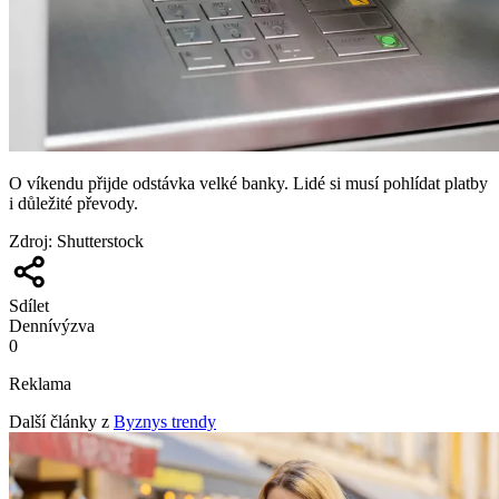
O víkendu přijde odstávka velké banky. Lidé si musí pohlídat platby
i důležité převody.
Zdroj
:
Shutterstock
Sdílet
Denní
výzva
0
Reklama
Další články z
Byznys trendy