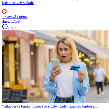
kolem staveb setkali.
Jihlavská Drbna
dnes, 17:58
1 min
Velká česká banka vypne své služby. Lidé nezaplatí kartou ani