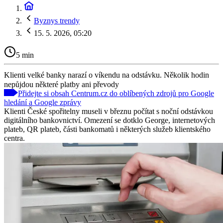
Byznys trendy
15. 5. 2026, 05:20
5 min
Klienti velké banky narazí o víkendu na odstávku. Několik hodin
nepůjdou některé platby ani převody
Přidejte si obsah Centrum.cz do oblíbených zdrojů pro Google
hledání a Google zprávy
Klienti České spořitelny museli v březnu počítat s noční odstávkou
digitálního bankovnictví. Omezení se dotklo George, internetových
plateb, QR plateb, části bankomatů i některých služeb klientského
centra.