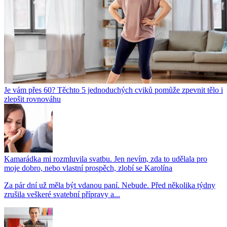
Je vám přes 60? Těchto 5 jednoduchých cviků pomůže zpevnit tělo i
zlepšit rovnováhu
Kamarádka mi rozmluvila svatbu. Jen nevím, zda to udělala pro
moje dobro, nebo vlastní prospěch, zlobí se Karolína
Za pár dní už měla být vdanou paní. Nebude. Před několika týdny
zrušila veškeré svatební přípravy a...