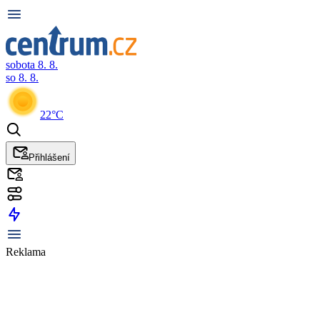
sobota 8. 8.
so 8. 8.
22°C
Přihlášení
Reklama