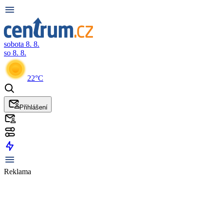
sobota 8. 8.
so 8. 8.
22°C
Přihlášení
Reklama