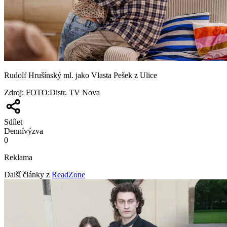
Rudolf Hrušínský ml. jako Vlasta Pešek z Ulice
Zdroj
:
FOTO:Distr. TV Nova
Sdílet
Denní
výzva
0
Reklama
Další články z
ReadZone