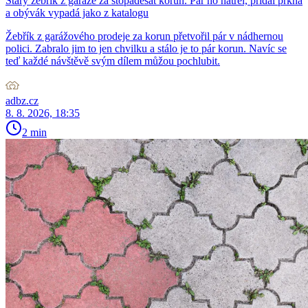
Starý žebřík z garáže za stopadesát korun. Pár ho natřel, přidal prkna
a obývák vypadá jako z katalogu
Žebřík z garážového prodeje za korun přetvořil pár v nádhernou
polici. Zabralo jim to jen chvilku a stálo je to pár korun. Navíc se
teď každé návštěvě svým dílem můžou pochlubit.
adbz.cz
8. 8. 2026, 18:35
2 min