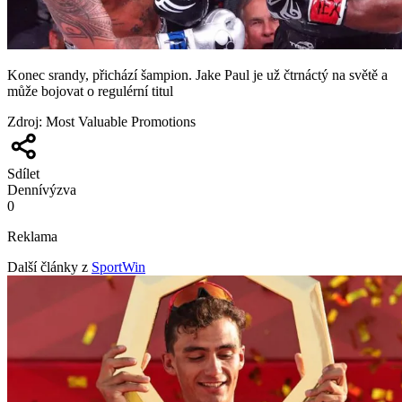
Konec srandy, přichází šampion. Jake Paul je už čtrnáctý na světě a
může bojovat o regulérní titul
Zdroj
:
Most Valuable Promotions
Sdílet
Denní
výzva
0
Reklama
Další články z
SportWin