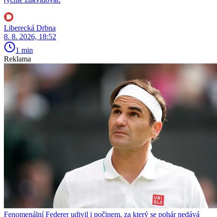
Liberecká Drbna
8. 8. 2026, 18:52
1 min
Reklama
Fenomenální Federer udivil i počinem, za který se pohár nedává