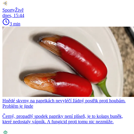
SportyŽivě
dnes, 15:44
3 min
Hnědé skvrny na paprikách nevyléčí žádný postřik proti houbám.
Problém je jinde
Černý, propadlý spodek papriky není plíseň, je to kolaps buněk,
které nedostaly vápník. A fungicid proti tomu nic nezmůže.