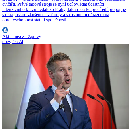
cvičišti. Právě takové stroje se nyní učí ovládat účastníci
intenzivního kurzu nedaleko Prahy, kde se české prostředí propojuje
s ukrajinskou zkušeností z fronty a s rostoucím důrazem na
obranyschopnost státu i společnosti.
Aktuálně.cz - Zprávy
dnes, 16:24