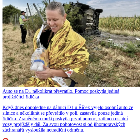
Auto se na D1 několikrát převrátilo. Pomoc poskytla jediná
projíždějící řidička
Když dnes dopoledne na dálnici D1 u Říček vyjelo osobní auto ze
silnice a několikrát se převrátilo v poli, zastavila pouze jediná
řidička. Zraněnému muži poskytla první pomoc, zatímco ostatní
vozy projížděly dál. Za svou pohotovost si od jihomoravských
záchranářů vysloužila netradiční odměnu.