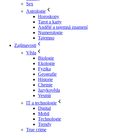
Sex
Astrologie
Horoskopy
Tarot a karty
Andělé a tajemná znamení
Numerologie
Tajemno
Zajímavosti
Věda
Biologie
Ekologie
Fyzika
Geografie
Historie
Chemie
Jazykověda
Vesmír
IT a technologie
Digital
Mobil
Technologie
Trendy
True crime