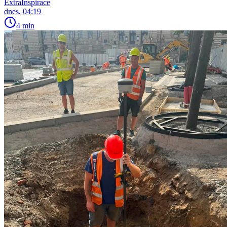
ExtraInspirace
dnes, 04:19
4 min