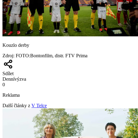
Kouzlo derby
Zdroj
:
FOTO:Bontonfilm, distr. FTV Prima
Sdílet
Denní
výzva
0
Reklama
Další články z
V Telce