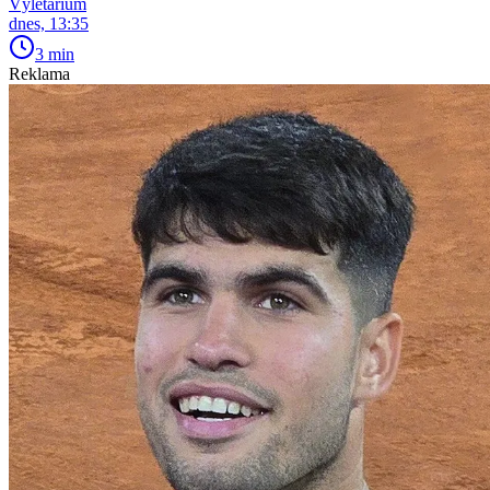
Výletárium
dnes, 13:35
3 min
Reklama