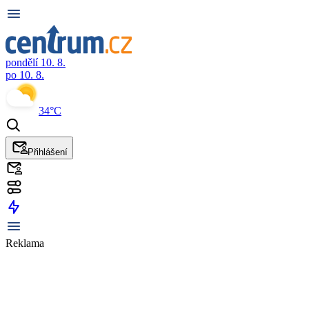
pondělí 10. 8.
po 10. 8.
34°C
Přihlášení
Reklama