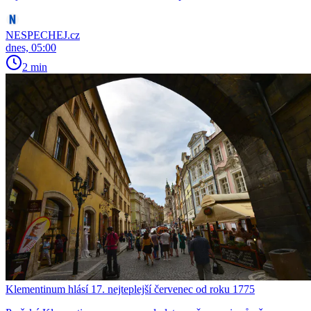
NESPECHEJ.cz
dnes, 05:00
2 min
Klementinum hlásí 17. nejteplejší červenec od roku 1775