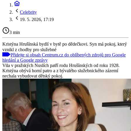
Celebrity
19. 5. 2026, 17:19
3 min
Kristýna Hrušínská bydlí v bytě po dědečkovi. Syn má pokoj, který
vznikl z chodby pro služebné
Přidejte si obsah Centrum.cz do oblíbených zdrojů pro Google
hledání a Google zprávy
Vila v pražských Nuslích patří rodu Hrušínských od roku 1928.
Kristýna obývá horní patro a z bývalého služebnického zázemí
nechala vybudovat dětský pokoj.