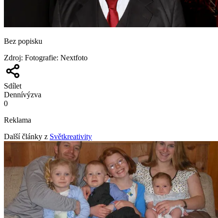
Bez popisku
Zdroj
:
Fotografie: Nextfoto
Sdílet
Denní
výzva
0
Reklama
Další články z
Světkreativity