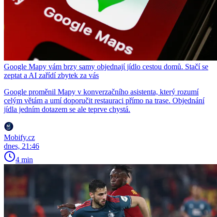
Google Mapy vám brzy samy objednají jídlo cestou domů. Stačí se
zeptat a AI zařídí zbytek za vás
Google proměnil Mapy v konverzačního asistenta, který rozumí
celým větám a umí doporučit restauraci přímo na trase. Objednání
jídla jedním dotazem se ale teprve chystá.
Mobify.cz
dnes, 21:46
4 min