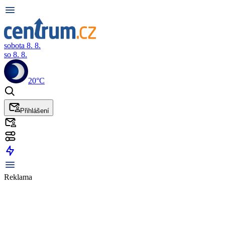
sobota 8. 8.
so 8. 8.
20°C
Přihlášení
Reklama