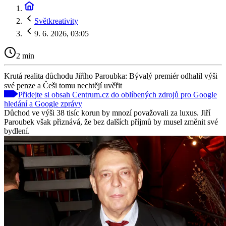
Světkreativity
9. 6. 2026, 03:05
2 min
Krutá realita důchodu Jiřího Paroubka: Bývalý premiér odhalil výši
své penze a Češi tomu nechtějí uvěřit
Přidejte si obsah Centrum.cz do oblíbených zdrojů pro Google
hledání a Google zprávy
Důchod ve výši 38 tisíc korun by mnozí považovali za luxus. Jiří
Paroubek však přiznává, že bez dalších příjmů by musel změnit své
bydlení.