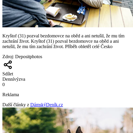
Kryštof (31) pozval bezdomovce na oběd a ani netušil, že mu tím
zachrání život. Kryštof (31) pozval bezdomovce na oběd a ani
netušil, že mu tím zachrání život. Příběh obletěl celé Česko
Zdroj
:
Depositphotos
Sdílet
Denní
výzva
0
Reklama
Další články z
DámskýDeník.cz