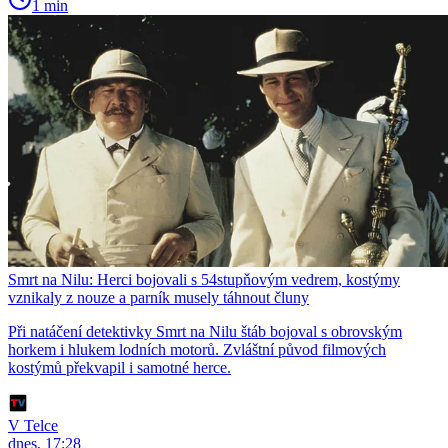
1 min
Smrt na Nilu: Herci bojovali s 54stupňovým vedrem, kostýmy
vznikaly z nouze a parník musely táhnout čluny
Při natáčení detektivky Smrt na Nilu štáb bojoval s obrovským
horkem i hlukem lodních motorů. Zvláštní původ filmových
kostýmů překvapil i samotné herce.
V Telce
dnes, 17:28