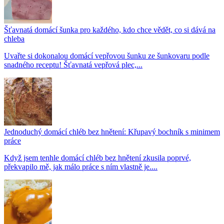
Šťavnatá domácí šunka pro každého, kdo chce vědět, co si dává na
chleba
Uvařte si dokonalou domácí vepřovou šunku ze šunkovaru podle
snadného receptu! Šťavnatá vepřová plec,...
Jednoduchý domácí chléb bez hnětení: Křupavý bochník s minimem
práce
Když jsem tenhle domácí chléb bez hnětení zkusila poprvé,
překvapilo mě, jak málo práce s ním vlastně je....