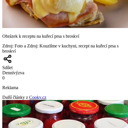
Obrázek k receptu na kuřecí prsa s broskví
Zdroj
:
Foto a Zdroj: Kouzlíme v kuchyni, recept na kuřecí prsa s
broskví
Sdílet
Denní
výzva
0
Reklama
Další články z
Cooky.cz