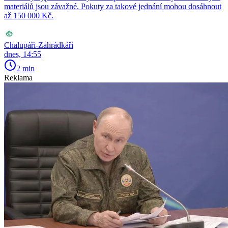
materiálů jsou závažné. Pokuty za takové jednání mohou dosáhnout
až 150 000 Kč.
Chalupáři-Zahrádkáři
dnes, 14:55
2 min
Reklama