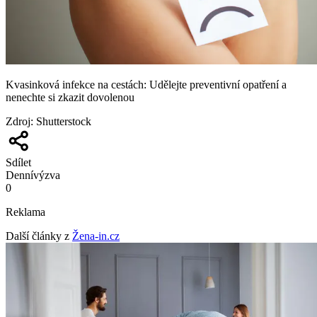
Kvasinková infekce na cestách: Udělejte preventivní opatření a
nenechte si zkazit dovolenou
Zdroj
:
Shutterstock
Sdílet
Denní
výzva
0
Reklama
Další články z
Žena-in.cz