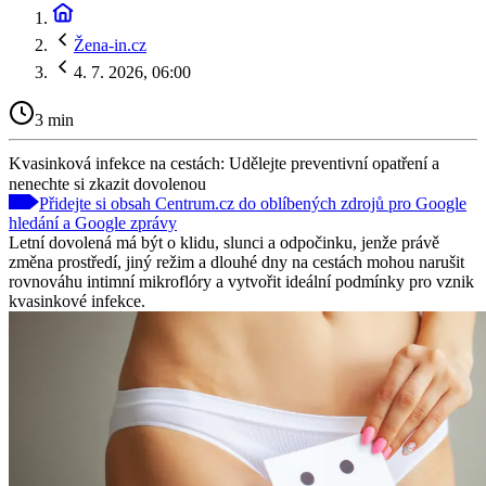
Žena-in.cz
4. 7. 2026, 06:00
3 min
Kvasinková infekce na cestách: Udělejte preventivní opatření a
nenechte si zkazit dovolenou
Přidejte si obsah Centrum.cz do oblíbených zdrojů pro Google
hledání a Google zprávy
Letní dovolená má být o klidu, slunci a odpočinku, jenže právě
změna prostředí, jiný režim a dlouhé dny na cestách mohou narušit
rovnováhu intimní mikroflóry a vytvořit ideální podmínky pro vznik
kvasinkové infekce.