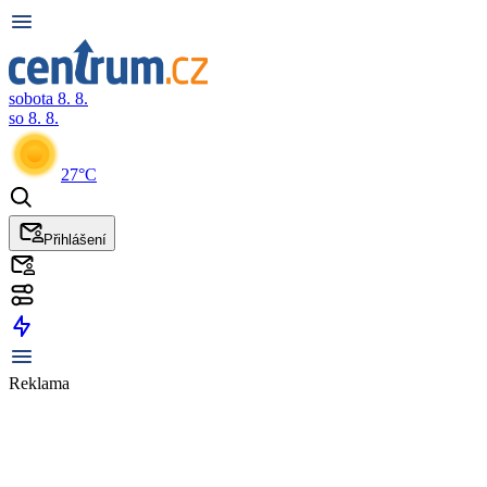
sobota 8. 8.
so 8. 8.
27°C
Přihlášení
Reklama