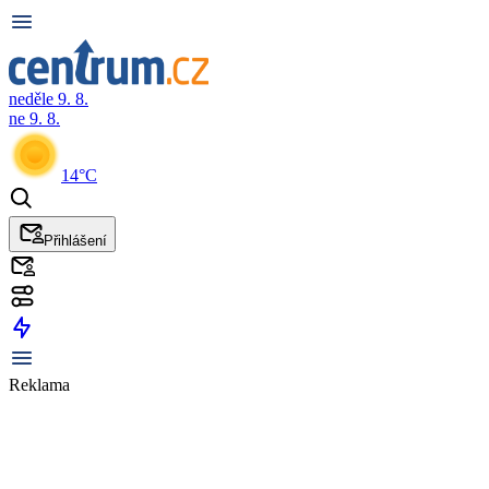
neděle 9. 8.
ne 9. 8.
14°C
Přihlášení
Reklama