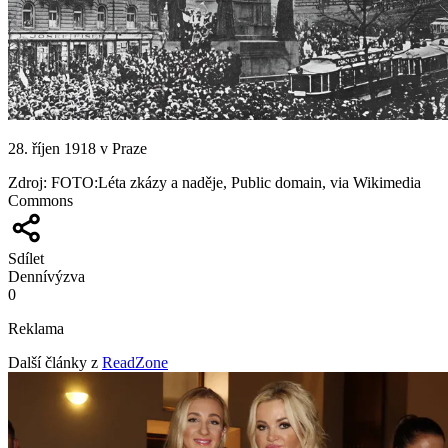
28. říjen 1918 v Praze
Zdroj
:
FOTO:Léta zkázy a naděje, Public domain, via Wikimedia
Commons
Sdílet
Denní
výzva
0
Reklama
Další články z
ReadZone