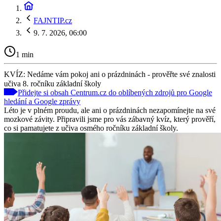
FAJNTIP.cz
9. 7. 2026, 06:00
1 min
KVÍZ: Nedáme vám pokoj ani o prázdninách - prověřte své znalosti
učiva 8. ročníku základní školy
Přidejte si obsah Centrum.cz do oblíbených zdrojů pro Google
hledání a Google zprávy
Léto je v plném proudu, ale ani o prázdninách nezapomínejte na své
mozkové závity. Připravili jsme pro vás zábavný kvíz, který prověří,
co si pamatujete z učiva osmého ročníku základní školy.