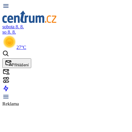
sobota 8. 8.
so 8. 8.
27°C
Přihlášení
Reklama