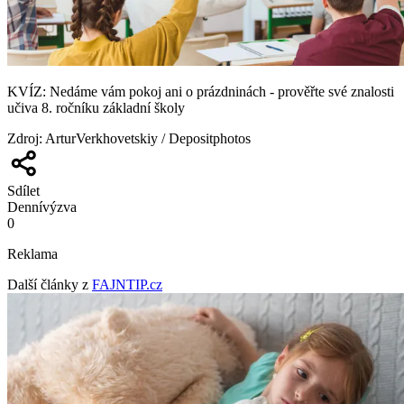
KVÍZ: Nedáme vám pokoj ani o prázdninách - prověřte své znalosti
učiva 8. ročníku základní školy
Zdroj
:
ArturVerkhovetskiy / Depositphotos
Sdílet
Denní
výzva
0
Reklama
Další články z
FAJNTIP.cz