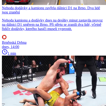
Nehoda dodávky a kamionu zavřela dálnici D1 na Brno. Dva lidé
jsou zranění
Nehoda kamionu a dodávky dnes na desítky minut zastavila provoz
na dálnici D1 směrem na Brno. Při střetu se zranili dva lidé, včetně
řidiče dodávky, kterého hasiči museli vyprostit.
Brněnská Drbna
dnes, 14:00
1 min