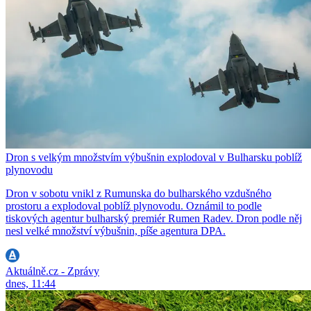
Dron s velkým množstvím výbušnin explodoval v Bulharsku poblíž
plynovodu
Dron v sobotu vnikl z Rumunska do bulharského vzdušného
prostoru a explodoval poblíž plynovodu. Oznámil to podle
tiskových agentur bulharský premiér Rumen Radev. Dron podle něj
nesl velké množství výbušnin, píše agentura DPA.
Aktuálně.cz - Zprávy
dnes, 11:44