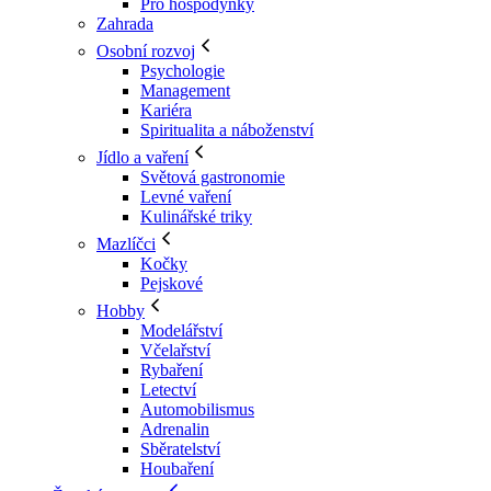
Pro hospodyňky
Zahrada
Osobní rozvoj
Psychologie
Management
Kariéra
Spiritualita a náboženství
Jídlo a vaření
Světová gastronomie
Levné vaření
Kulinářské triky
Mazlíčci
Kočky
Pejskové
Hobby
Modelářství
Včelařství
Rybaření
Letectví
Automobilismus
Adrenalin
Sběratelství
Houbaření