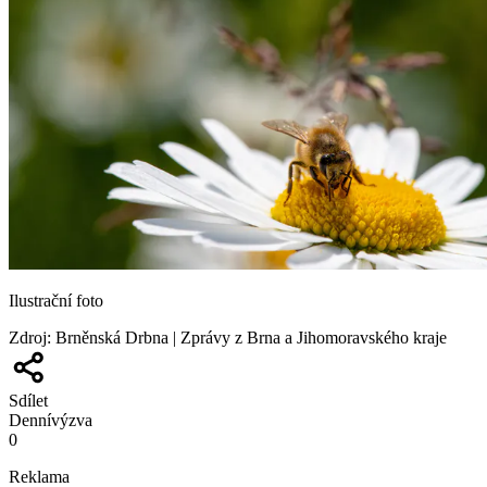
Ilustrační foto
Zdroj
:
Brněnská Drbna | Zprávy z Brna a Jihomoravského kraje
Sdílet
Denní
výzva
0
Reklama