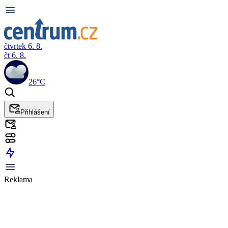
čtvrtek 6. 8.
čt 6. 8.
26°C
Přihlášení
Reklama