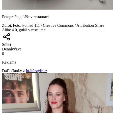
Fotografie guláše v restauraci
Zdroj
:
Foto: Pohled 111 / Creative Commons / Attribution-Share
Alike 4.0, guláš v restauraci
Sdílet
Denní
výzva
0
Reklama
Další články z
In-lifestyle.cz