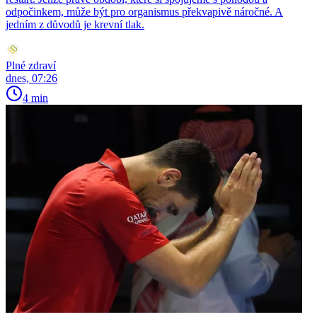
odpočinkem, může být pro organismus překvapivě náročné. A
jedním z důvodů je krevní tlak.
Plné zdraví
dnes, 07:26
4 min