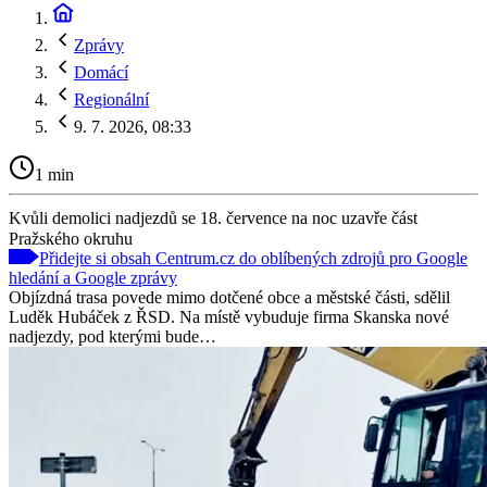
Zprávy
Domácí
Regionální
9. 7. 2026, 08:33
1 min
Kvůli demolici nadjezdů se 18. července na noc uzavře část
Pražského okruhu
Přidejte si obsah Centrum.cz do oblíbených zdrojů pro Google
hledání a Google zprávy
Objízdná trasa povede mimo dotčené obce a městské části, sdělil
Luděk Hubáček z ŘSD. Na místě vybuduje firma Skanska nové
nadjezdy, pod kterými bude…