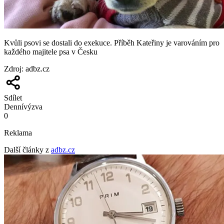
Kvůli psovi se dostali do exekuce. Příběh Kateřiny je varováním pro
každého majitele psa v Česku
Zdroj
:
adbz.cz
Sdílet
Denní
výzva
0
Reklama
Další články z
adbz.cz