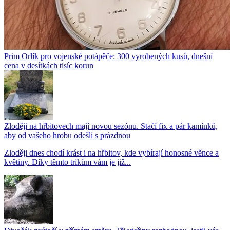
Prim Orlík pro vojenské potápěče: 300 vyrobených kusů, dnešní
cena v desítkách tisíc korun
Zloději na hřbitovech mají novou sezónu. Stačí fix a pár kamínků,
aby od vašeho hrobu odešli s prázdnou
Zloději dnes chodí krást i na hřbitov, kde vybírají honosné věnce a
květiny. Díky těmto trikům vám je již...