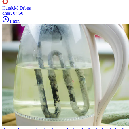
Hanácká Drbna
dnes, 04:50
1 min