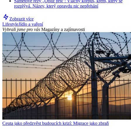
Sametové řezy „Obliž prst”: Vláčný korpus, krém, který se
rozplývá. Název, který opravdu nic nepřehání
Zobrazit více
Lifestyle
Jídlo a vaření
Vybrali jsme pro vás
Magazíny a zajímavosti
Ceuta jako předzvěst budoucích krizí: Migrace jako zbraň