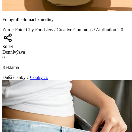
Fotografie domácí zmrzliny
Zdroj
:
Foto: City Foodsters / Creative Commons / Attribution 2.0
Sdílet
Denní
výzva
0
Reklama
Další články z
Cooky.cz