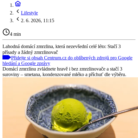
Lifestyle
2. 6. 2026, 11:15
4 min
Lahodná domácí zmrzlina, která nezevšední celé léto: Stačí 3
přísady a žádný zmrzlinovač
Přidejte si obsah Centrum.cz do oblíbených zdrojů pro Google
hledání a Google zprávy
Domácí zmrzlinu zvládnete hravě i bez zmrzlinovače a stačí 3
suroviny – smetana, kondenzované mléko a příchuť dle výběru.