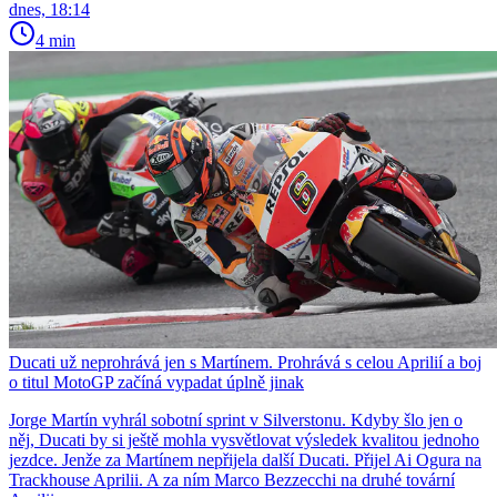
dnes, 18:14
4 min
Ducati už neprohrává jen s Martínem. Prohrává s celou Aprilií a boj
o titul MotoGP začíná vypadat úplně jinak
Jorge Martín vyhrál sobotní sprint v Silverstonu. Kdyby šlo jen o
něj, Ducati by si ještě mohla vysvětlovat výsledek kvalitou jednoho
jezdce. Jenže za Martínem nepřijela další Ducati. Přijel Ai Ogura na
Trackhouse Aprilii. A za ním Marco Bezzecchi na druhé tovární