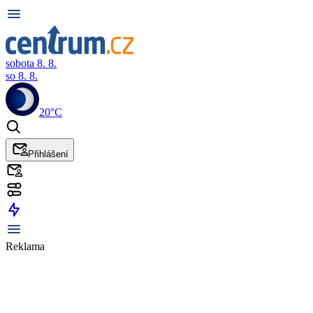
sobota 8. 8.
so 8. 8.
20°C
Přihlášení
Reklama