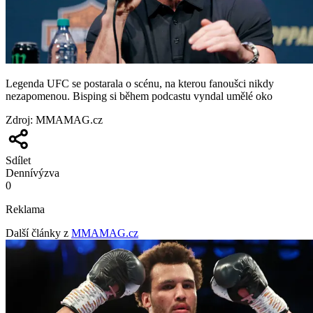
Legenda UFC se postarala o scénu, na kterou fanoušci nikdy
nezapomenou. Bisping si během podcastu vyndal umělé oko
Zdroj
:
MMAMAG.cz
Sdílet
Denní
výzva
0
Reklama
Další články z
MMAMAG.cz