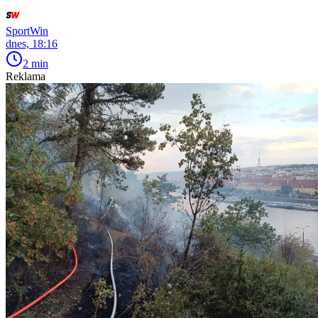
SportWin
dnes, 18:16
2 min
Reklama