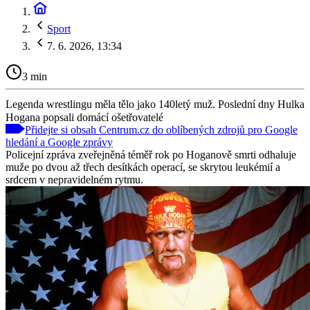
Sport
7. 6. 2026, 13:34
3 min
Legenda wrestlingu měla tělo jako 140letý muž. Poslední dny Hulka
Hogana popsali domácí ošetřovatelé
Přidejte si obsah Centrum.cz do oblíbených zdrojů pro Google
hledání a Google zprávy
Policejní zpráva zveřejněná téměř rok po Hoganově smrti odhaluje
muže po dvou až třech desítkách operací, se skrytou leukémií a
srdcem v nepravidelném rytmu.