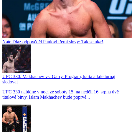
Nate Diaz odpověděl Paulovi třemi slovy: Tak se ukaž
UFC 330: Makhachev vs. Garry. Program, karta a kde turnaj
sledovat
UFC 330 nabídne v noci ze soboty 15. na neděli 16. srpna dvě
titulové bitvy. Islam Makhachev bude poprvé...