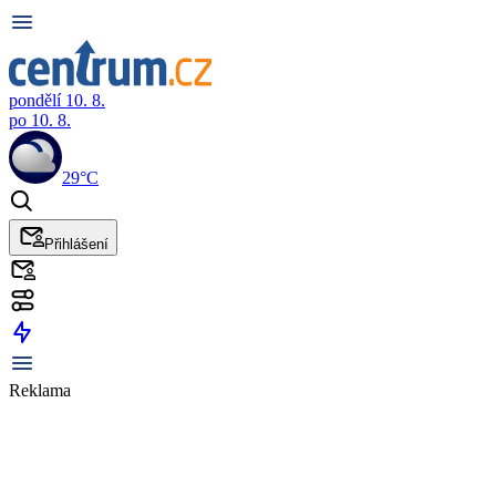
pondělí 10. 8.
po 10. 8.
29°C
Přihlášení
Reklama