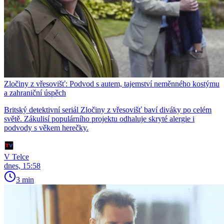
Zločiny z vřesovišť: Podvod s autem, tajemství neměnného kostýmu
a zahraniční úspěch
Britský detektivní seriál Zločiny z vřesovišť baví diváky po celém
světě. Zákulisí populárního projektu odhaluje skryté alergie i
podvody s věkem herečky.
V Telce
dnes, 15:58
3 min