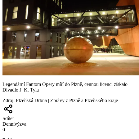
Legendární Fantom Opery míří do Plzně, cennou licenci získalo
Divadlo J. K. Tyla
Zdroj
:
Plzeňská Drbna | Zprávy z Plzně a Plzeňského kraje
Sdílet
Denní
výzva
0