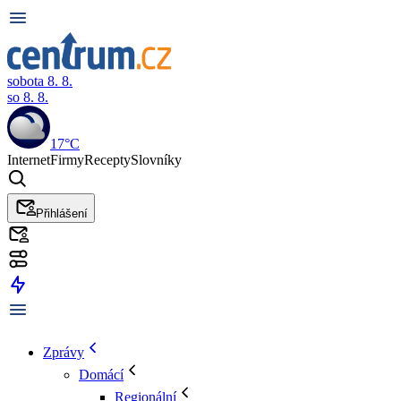
sobota 8. 8.
so 8. 8.
17°C
Internet
Firmy
Recepty
Slovníky
Přihlášení
Zprávy
Domácí
Regionální