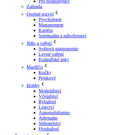
Pro hospodyňky
Zahrada
Osobní rozvoj
Psychologie
Management
Kariéra
Spiritualita a náboženství
Jídlo a vaření
Světová gastronomie
Levné vaření
Kulinářské triky
Mazlíčci
Kočky
Pejskové
Hobby
Modelářství
Včelařství
Rybaření
Letectví
Automobilismus
Adrenalin
Sběratelství
Houbaření