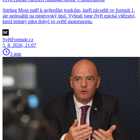
Stirling Moss patří k nejlepším jezdcům, kteří závodili ve formuli 1,
ale nedosáhli na mistrovský titul. Vybrali jsme čtyři epická vítězství,
která britský pilot dobyl ve světě motorsportu.
SvětFormule.cz
5. 8. 2026, 21:07
3 min