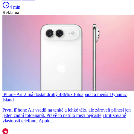
4 min
Reklama
iPhone Air 2 má dostat druhý 48Mpx fotoaparát a menší Dynamic
Island
První iPhone Air vsadil na tenké a lehké tělo, ale zároveň přinesl jen
jeden zadní fotoaparát. Právě to patřilo mezi nejčastěji kritizované
vlastnosti telefonu. Apple...