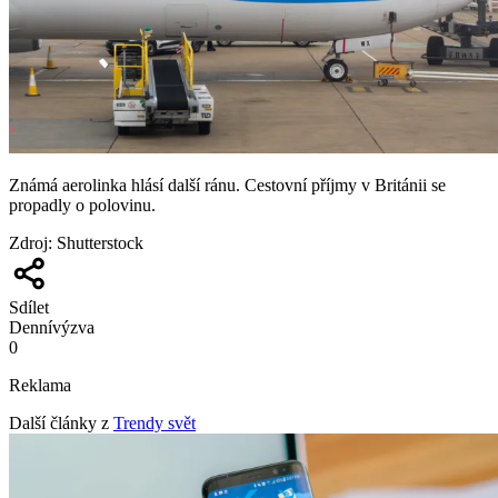
Známá aerolinka hlásí další ránu. Cestovní příjmy v Británii se
propadly o polovinu.
Zdroj
:
Shutterstock
Sdílet
Denní
výzva
0
Reklama
Další články z
Trendy svět