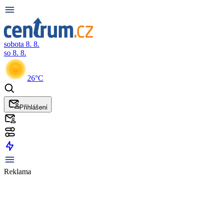
sobota 8. 8.
so 8. 8.
26°C
Přihlášení
Reklama