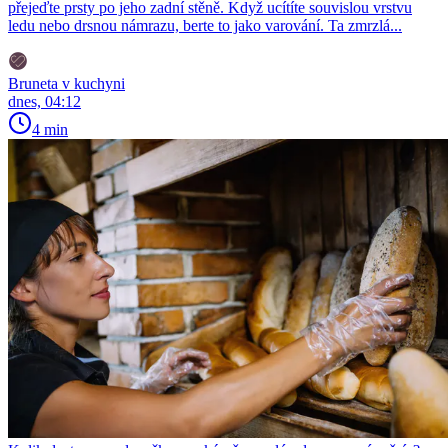
přejeďte prsty po jeho zadní stěně. Když ucítíte souvislou vrstvu
ledu nebo drsnou námrazu, berte to jako varování. Ta zmrzlá...
Bruneta v kuchyni
dnes, 04:12
4 min