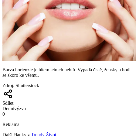
Barva hortenzie je hitem letních nehtů. Vypadá čistě, žensky a hodí
se skoro ke všemu.
Zdroj
:
Shutterstock
Sdílet
Denní
výzva
0
Reklama
Další články z
Trendy Život