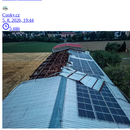
Cooky.cz
5. 8. 2026, 19:44
5 min