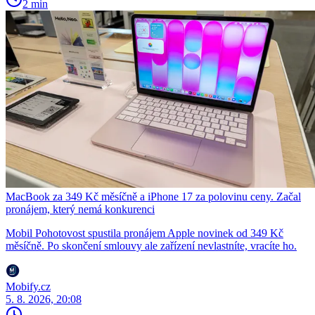
2 min
MacBook za 349 Kč měsíčně a iPhone 17 za polovinu ceny. Začal
pronájem, který nemá konkurenci
Mobil Pohotovost spustila pronájem Apple novinek od 349 Kč
měsíčně. Po skončení smlouvy ale zařízení nevlastníte, vracíte ho.
Mobify.cz
5. 8. 2026, 20:08