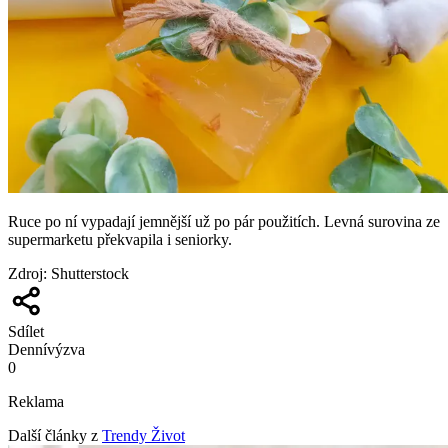
Ruce po ní vypadají jemnější už po pár použitích. Levná surovina ze
supermarketu překvapila i seniorky.
Zdroj
:
Shutterstock
Sdílet
Denní
výzva
0
Reklama
Další články z
Trendy Život