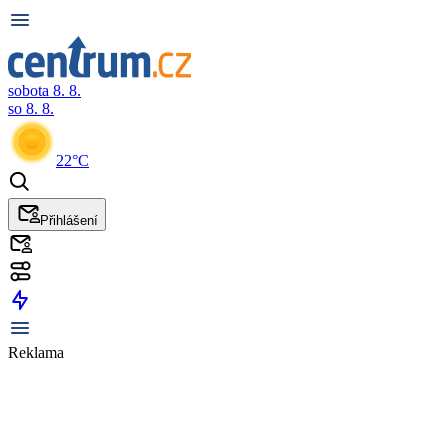
sobota 8. 8.
so 8. 8.
22°C
Přihlášení
Reklama