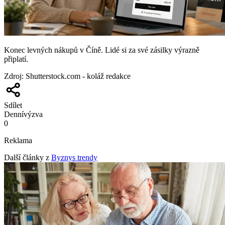
Konec levných nákupů v Číně. Lidé si za své zásilky výrazně
připlatí.
Zdroj
:
Shutterstock.com - koláž redakce
Sdílet
Denní
výzva
0
Reklama
Další články z
Byznys trendy