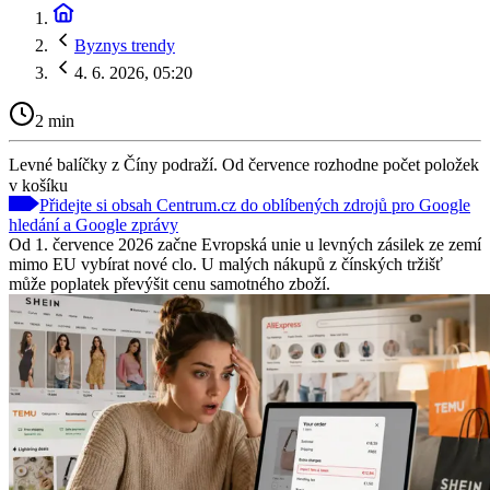
Byznys trendy
4. 6. 2026, 05:20
2 min
Levné balíčky z Číny podraží. Od července rozhodne počet položek
v košíku
Přidejte si obsah Centrum.cz do oblíbených zdrojů pro Google
hledání a Google zprávy
Od 1. července 2026 začne Evropská unie u levných zásilek ze zemí
mimo EU vybírat nové clo. U malých nákupů z čínských tržišť
může poplatek převýšit cenu samotného zboží.