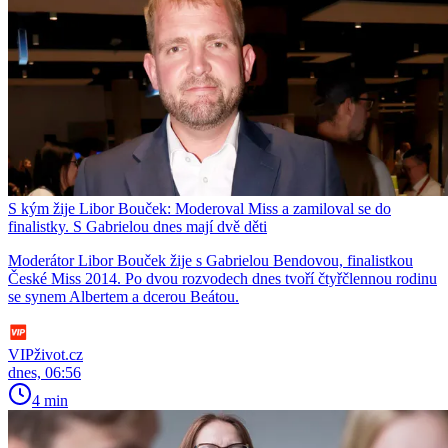
S kým žije Libor Bouček: Moderoval Miss a zamiloval se do
finalistky. S Gabrielou dnes mají dvě děti
Moderátor Libor Bouček žije s Gabrielou Bendovou, finalistkou
České Miss 2014. Po dvou rozvodech dnes tvoří čtyřčlennou rodinu
se synem Albertem a dcerou Beátou.
VIPživot.cz
dnes, 06:56
4 min