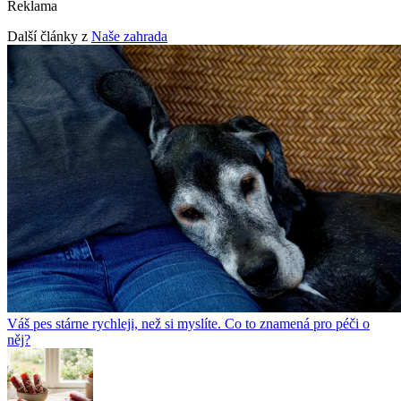
Reklama
Další články z
Naše zahrada
Váš pes stárne rychleji, než si myslíte. Co to znamená pro péči o
něj?