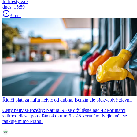
In-lifestyle.cz
dnes, 15:59
3 min
Řidiči platí za naftu nejvíc od dubna. Benzín ale překvapivě zlevnil
Ceny paliv se rozešly: Natural 95 se drží těsně nad 42 korunami,
zatímco diesel po dalším skoku míří k 45 korunám. Nejlevněji se
tankuje mimo Prahu.