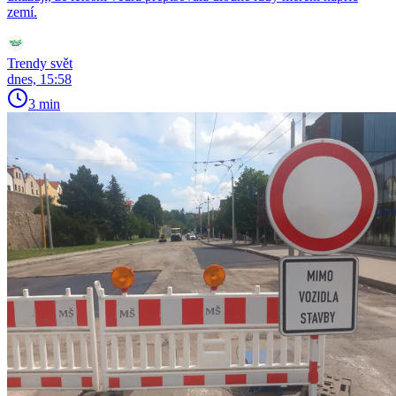
zemí.
Trendy svět
dnes, 15:58
3 min