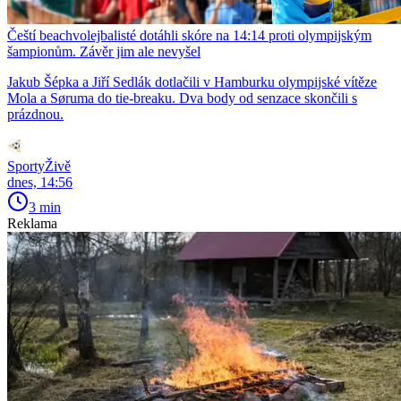
Čeští beachvolejbalisté dotáhli skóre na 14:14 proti olympijským
šampionům. Závěr jim ale nevyšel
Jakub Šépka a Jiří Sedlák dotlačili v Hamburku olympijské vítěze
Mola a Søruma do tie-breaku. Dva body od senzace skončili s
prázdnou.
SportyŽivě
dnes, 14:56
3 min
Reklama