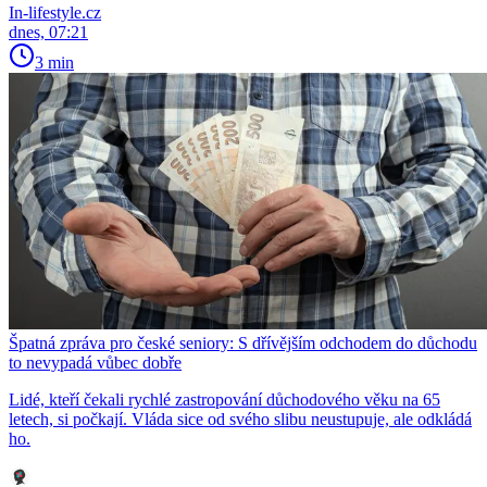
In-lifestyle.cz
dnes, 07:21
3 min
Špatná zpráva pro české seniory: S dřívějším odchodem do důchodu
to nevypadá vůbec dobře
Lidé, kteří čekali rychlé zastropování důchodového věku na 65
letech, si počkají. Vláda sice od svého slibu neustupuje, ale odkládá
ho.