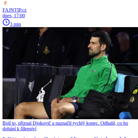
FAJNTIP.cz
dnes, 17:00
3 min
Bolí to, přiznal Djokovič a naznačil rychlý konec. Odhalil, co ho
dohání k šílenství