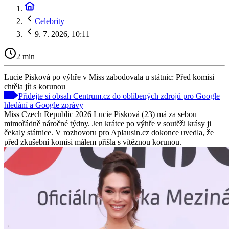
Celebrity
9. 7. 2026, 10:11
2 min
Lucie Pisková po výhře v Miss zabodovala u státnic: Před komisi
chtěla jít s korunou
Přidejte si obsah Centrum.cz do oblíbených zdrojů pro Google
hledání a Google zprávy
Miss Czech Republic 2026 Lucie Pisková (23) má za sebou
mimořádně náročné týdny. Jen krátce po výhře v soutěži krásy ji
čekaly státnice. V rozhovoru pro Aplausin.cz dokonce uvedla, že
před zkušební komisi málem přišla s vítěznou korunou.