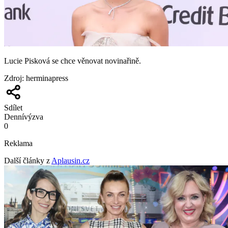
Lucie Pisková se chce věnovat novinařině.
Zdroj
:
herminapress
Sdílet
Denní
výzva
0
Reklama
Další články z
Aplausin.cz