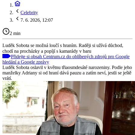
Celebrity
7. 6. 2026, 12:07
2 min
Luděk Sobota se možná loučí s hraním. Raději si užívá důchod,
chodí na procházky a popíjí s kamarády v baru
Přidejte si obsah Centrum.cz do oblíbených zdrojů pro Google
hledání a Google zprávy
Luděk Sobota oslavil v květnu třiaosmdesáté narozeniny. Podle jeho
manželky Adriany si od hraní dává pauzu a zatím neví, jestli se ještě
vrátí.