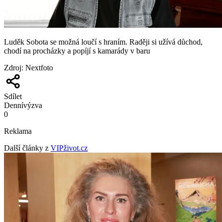
Luděk Sobota se možná loučí s hraním. Raději si užívá důchod,
chodí na procházky a popíjí s kamarády v baru
Zdroj
:
Nextfoto
Sdílet
Denní
výzva
0
Reklama
Další články z
VIPživot.cz