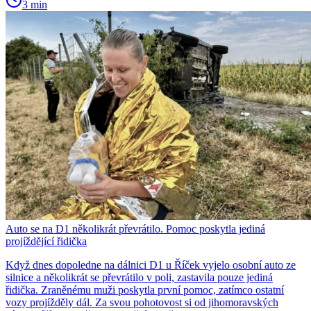
3 min
Auto se na D1 několikrát převrátilo. Pomoc poskytla jediná
projíždějící řidička
Když dnes dopoledne na dálnici D1 u Říček vyjelo osobní auto ze
silnice a několikrát se převrátilo v poli, zastavila pouze jediná
řidička. Zraněnému muži poskytla první pomoc, zatímco ostatní
vozy projížděly dál. Za svou pohotovost si od jihomoravských