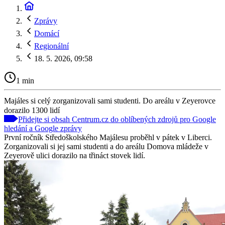
Zprávy
Domácí
Regionální
18. 5. 2026, 09:58
1 min
Majáles si celý zorganizovali sami studenti. Do areálu v Zeyerovce
dorazilo 1300 lidí
Přidejte si obsah Centrum.cz do oblíbených zdrojů pro Google
hledání a Google zprávy
První ročník Středoškolského Majálesu proběhl v pátek v Liberci.
Zorganizovali si jej sami studenti a do areálu Domova mládeže v
Zeyerově ulici dorazilo na třináct stovek lidí.