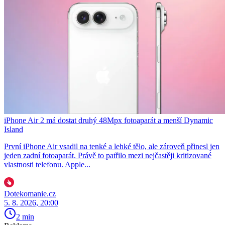
iPhone Air 2 má dostat druhý 48Mpx fotoaparát a menší Dynamic
Island
První iPhone Air vsadil na tenké a lehké tělo, ale zároveň přinesl jen
jeden zadní fotoaparát. Právě to patřilo mezi nejčastěji kritizované
vlastnosti telefonu. Apple...
Dotekomanie.cz
5. 8. 2026, 20:00
2 min