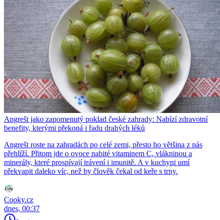
Angrešt jako zapomenutý poklad české zahrady: Nabízí zdravotní
benefity, kterými překoná i řadu drahých léků
Angrešt roste na zahradách po celé zemi, přesto ho většina z nás
přehlíží. Přitom jde o ovoce nabité vitaminem C, vlákninou a
minerály, které prospívají trávení i imunitě. A v kuchyni umí
překvapit daleko víc, než by člověk čekal od keře s trny.
Cooky.cz
dnes, 00:37