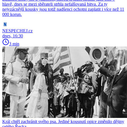
hlavě, dnes se mezi sběrateli strhla nefalšovaná bitva. Za ty
nejvzácnější kousky jsou totiž nadšenci ochotni zaplatit i více než 11
000 korun.
NESPECHEJ.cz
dnes, 16:30
3 min
Král chtěl zachránit svého psa. Jediné kousnutí opice změnilo dějiny
celého Řecka