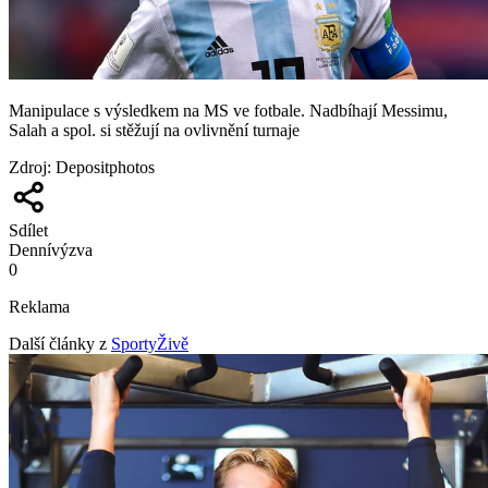
Manipulace s výsledkem na MS ve fotbale. Nadbíhají Messimu,
Salah a spol. si stěžují na ovlivnění turnaje
Zdroj
:
Depositphotos
Sdílet
Denní
výzva
0
Reklama
Další články z
SportyŽivě