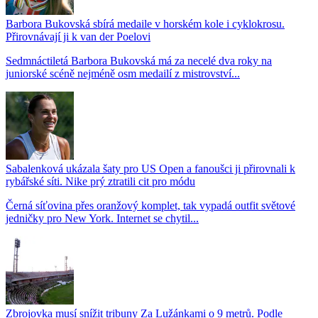
Barbora Bukovská sbírá medaile v horském kole i cyklokrosu.
Přirovnávají ji k van der Poelovi
Sedmnáctiletá Barbora Bukovská má za necelé dva roky na
juniorské scéně nejméně osm medailí z mistrovství...
Sabalenková ukázala šaty pro US Open a fanoušci ji přirovnali k
rybářské síti. Nike prý ztratili cit pro módu
Černá síťovina přes oranžový komplet, tak vypadá outfit světové
jedničky pro New York. Internet se chytil...
Zbrojovka musí snížit tribuny Za Lužánkami o 9 metrů. Podle