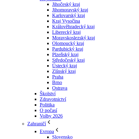
Jihočeský kraj
Jihomoravský kraj
Karlovarský kraj
Kraj Vysočina
Králověhradecký kraj
Liberecký kraj
Moravskoslezský kraj
Olomoucký kraj
Pardubický kraj
Plzeňský kraj
Středočeský kraj
Ústecký kraj
Zlínský kraj
Praha
Brno
Ostrava
Školství
Zdravotnictví
Politika
O počasí
Volby 2026
Zahraničí
Evropa
Slovensko